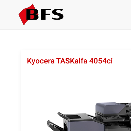
Skip to main content
Kyocera TASKalfa 4054ci