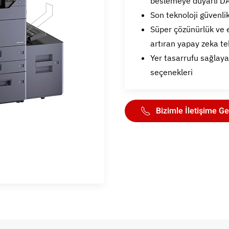
beslemeye duyarlı D
Son teknoloji güvenlik
Süper çözünürlük ve e
artıran yapay zeka te
Yer tasarrufu sağlaya
seçenekleri
Bizimle İletişime Ge