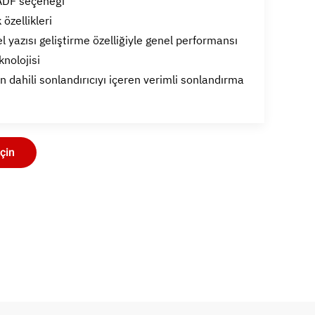
ADF seçeneği
 özellikleri
l yazısı geliştirme özelliğiyle genel performansı
knolojisi
n dahili sonlandırıcıyı içeren verimli sonlandırma
çin