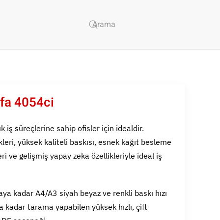
fa 4054ci
iş süreçlerine sahip ofisler için idealdir.
leri, yüksek kaliteli baskısı, esnek kağıt besleme
 ve gelişmiş yapay zeka özellikleriyle ideal iş
ya kadar A4/A3 siyah beyaz ve renkli baskı hızı
kadar tarama yapabilen yüksek hızlı, çift