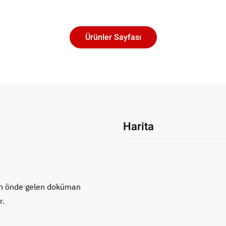
Ürünler Sayfası
Harita
nın önde gelen doküman
r.