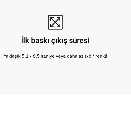
İlk baskı çıkış süresi
Yaklaşık 5.1 / 6.5 saniye veya daha az s/b / renkli