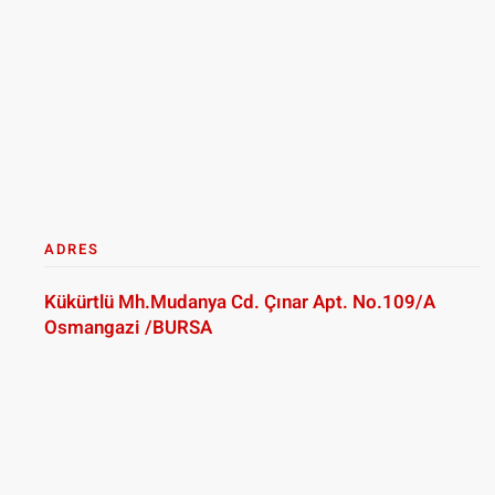
ADRES
Kükürtlü Mh.Mudanya Cd. Çınar Apt. No.109/A
Osmangazi /BURSA