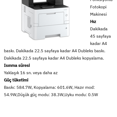
Fotokopi
Makinesi
Hız
Dakikada
45 sayfaya
kadar A4
baskı. Dakikada 22.5 sayfaya kadar A4 Dubleks baskı.
Dakikada 22.5 sayfaya kadar A4 Dubleks kopyalama.
Isınma süresi
Yaklaşık 16 sn. veya daha az
Güç tüketimi
Baskı: 584.7W, Kopyalama: 601.6W, Hazır mod:
54.9W,Düşük güç modu: 38.3W,Uyku modu: 0.5W