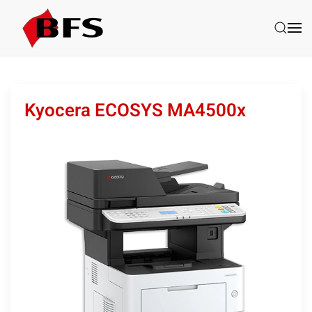
Skip to main content
Kyocera ECOSYS MA4500x