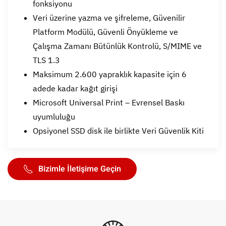
fonksiyonu
Veri üzerine yazma ve şifreleme, Güvenilir
Platform Modülü, Güvenli Önyükleme ve
Çalışma Zamanı Bütünlük Kontrolü, S/MIME ve
TLS 1.3
Maksimum 2.600 yapraklık kapasite için 6
adede kadar kağıt girişi
Microsoft Universal Print – Evrensel Baskı
uyumluluğu
Opsiyonel SSD disk ile birlikte Veri Güvenlik Kiti
Bizimle İletişime Geçin