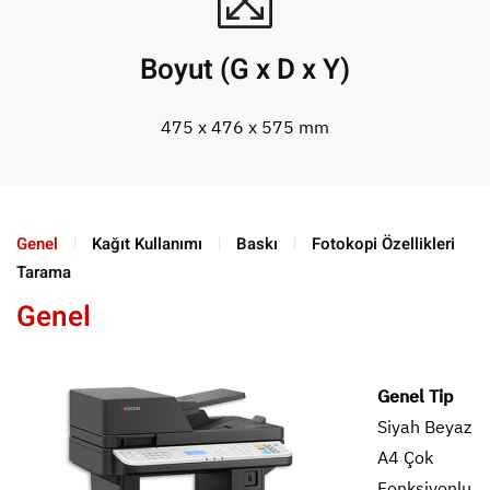
Boyut (G x D x Y)
475 x 476 x 575 mm
Genel
Kağıt Kullanımı
Baskı
Fotokopi Özellikleri
Tarama
Genel
Genel Tip
Siyah Beyaz
A4 Çok
Fonksiyonlu